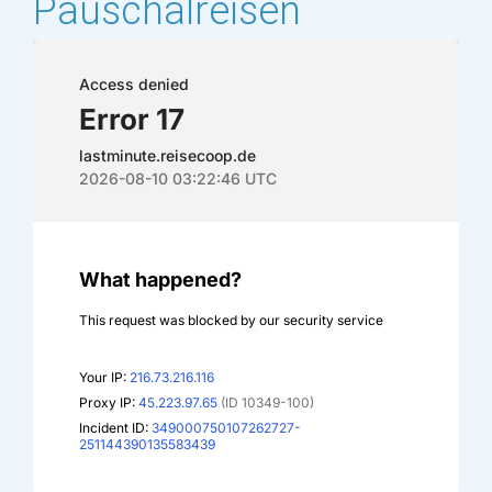
Pauschalreisen